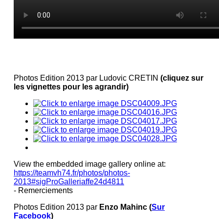
Photos Edition 2013 par Ludovic CRETIN
(cliquez sur
les vignettes pour les agrandir)
View the embedded image gallery online at:
https://teamvh74.fr/photos/photos-
2013#sigProGalleriaffe24d4811
- Remerciements
Photos Edition 2013 par
Enzo Mahinc (
Sur
Facebook
)