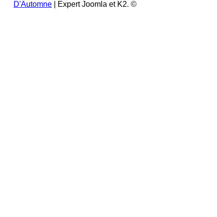
D'Automne
| Expert Joomla et K2. ©