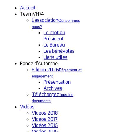
Accueil
TeamVH74
L'association
Qui sommes
nous?
Le mot du
Président
Le Bureau
Les bénévoles
Liens utiles
Ronde d'Automne
Edition 2026
Règlement et
engagement
Présentation
Archives
Téléchargez
Tous les
documents
Vidéos
Vidéos 2018
Vidéos 2017
Vidéos 2016
Vidéos 2015