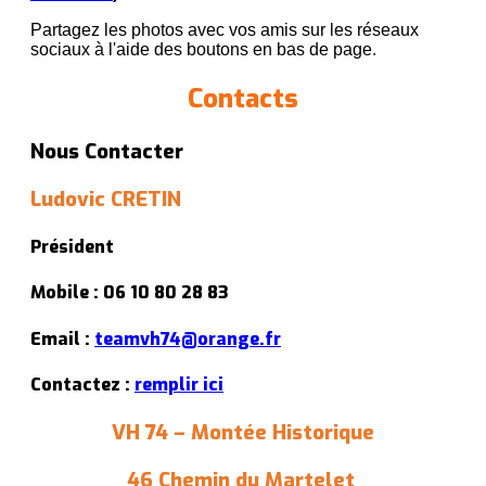
Partagez les photos avec vos amis sur les réseaux
sociaux à l'aide des boutons en bas de page.
Contacts
Nous Contacter
Ludovic CRETIN
Président
Mobile : 06 10 80 28 83
Email :
teamvh74@orange.fr
Contactez :
remplir ici
VH 74 – Montée Historique
46 Chemin du Martelet