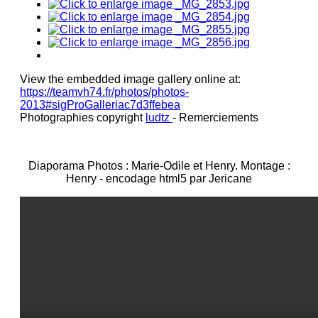
View the embedded image gallery online at:
https://teamvh74.fr/photos/photos-
2013#sigProGalleriac7d3ffebea
Photographies copyright
ludtz
- Remerciements
Diaporama Photos : Marie-Odile et Henry. Montage :
Henry - encodage html5 par Jericane