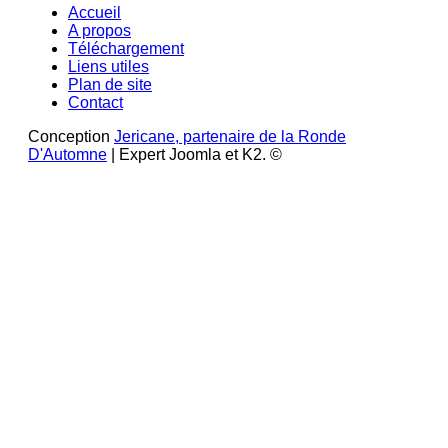
Accueil
A propos
Téléchargement
Liens utiles
Plan de site
Contact
Conception
Jericane, partenaire de la Ronde
D'Automne
| Expert Joomla et K2. ©