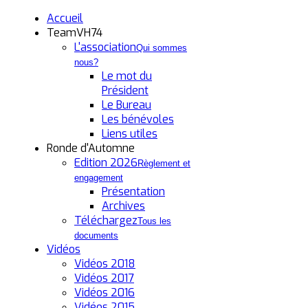
Accueil
TeamVH74
L'association
Qui sommes
nous?
Le mot du
Président
Le Bureau
Les bénévoles
Liens utiles
Ronde d'Automne
Edition 2026
Règlement et
engagement
Présentation
Archives
Téléchargez
Tous les
documents
Vidéos
Vidéos 2018
Vidéos 2017
Vidéos 2016
Vidéos 2015