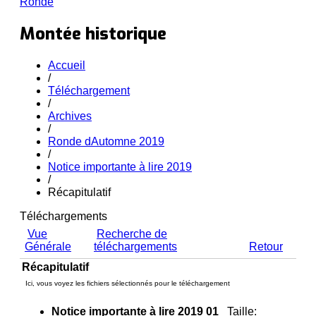
Ronde
Montée historique
Accueil
/
Téléchargement
/
Archives
/
Ronde dAutomne 2019
/
Notice importante à lire 2019
/
Récapitulatif
Téléchargements
Vue
Recherche de
Générale
téléchargements
Retour
Récapitulatif
Ici, vous voyez les fichiers sélectionnés pour le téléchargement
Notice importante à lire 2019 01
Taille: