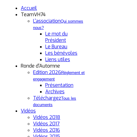
Accueil
TeamVH74
L'association
Qui sommes
nous?
Le mot du
Président
Le Bureau
Les bénévoles
Liens utiles
Ronde d'Automne
Edition 2026
Règlement et
engagement
Présentation
Archives
Téléchargez
Tous les
documents
Vidéos
Vidéos 2018
Vidéos 2017
Vidéos 2016
Vidéos 2015