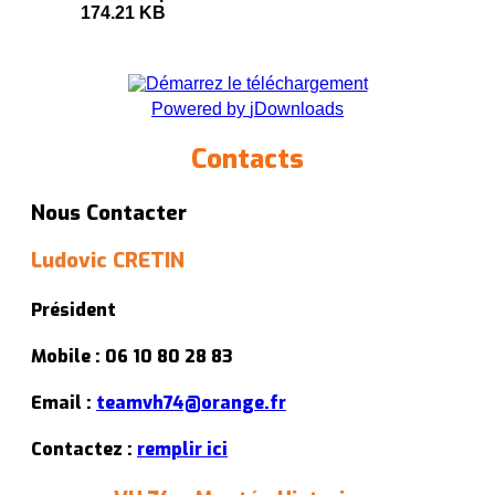
174.21 KB
Powered by
jDownloads
Contacts
Nous Contacter
Ludovic CRETIN
Président
Mobile : 06 10 80 28 83
Email :
teamvh74@orange.fr
Contactez :
remplir ici